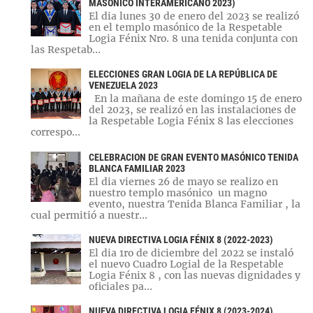
MASÓNICO INTERAMERICANO 2023)
El dia lunes 30 de enero del 2023 se realizó
en el templo masónico de la Respetable
Logia Fénix Nro. 8 una tenida conjunta con
las Respetab...
ELECCIONES GRAN LOGIA DE LA REPÚBLICA DE
VENEZUELA 2023
En la mañana de este domingo 15 de enero
del 2023, se realizó en las instalaciones de
la Respetable Logia Fénix 8 las elecciones
correspo...
CELEBRACION DE GRAN EVENTO MASÓNICO TENIDA
BLANCA FAMILIAR 2023
El dia viernes 26 de mayo se realizo en
nuestro templo masónico un magno
evento, nuestra Tenida Blanca Familiar , la
cual permitió a nuestr...
NUEVA DIRECTIVA LOGIA FÉNIX 8 (2022-2023)
El dia 1ro de diciembre del 2022 se instaló
el nuevo Cuadro Logial de la Respetable
Logia Fénix 8 , con las nuevas dignidades y
oficiales pa...
NUEVA DIRECTIVA LOGIA FÉNIX 8 (2023-2024)