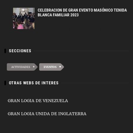
CELEBRACION DE GRAN EVENTO MASÓNICO TENIDA
BLANCA FAMILIAR 2023
El dia viernes 26 de mayo se realizo en
nuestro templo masónico un magno
evento, nuestra Tenida Blanca Familiar , la
cual permitió a nuestr...
SECCIONES
ACTIVIDADES
EVENTOS
OTRAS WEBS DE INTERES
GRAN LOGIA DE VENEZUELA
GRAN LOGIA UNIDA DE INGLATERRA