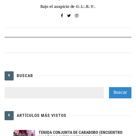
Bajo el auspicio de G:.L:.R:.V:.
BUSCAR
ARTÍCULOS MÁS VISTOS
TENIDA CONJUNTA DE CARABOBO (ENCUENTRO